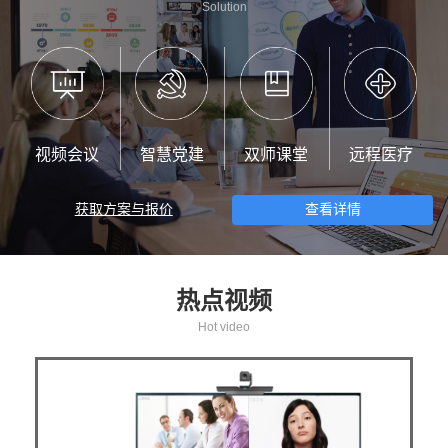
Solution
视频会议
智慧党建
双师课堂
远程医疗
获取方案与报价
查看详情
热点视频
Hot video