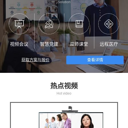
Solution
视频会议
智慧党建
双师课堂
远程医疗
获取方案与报价
查看详情
热点视频
Hot video