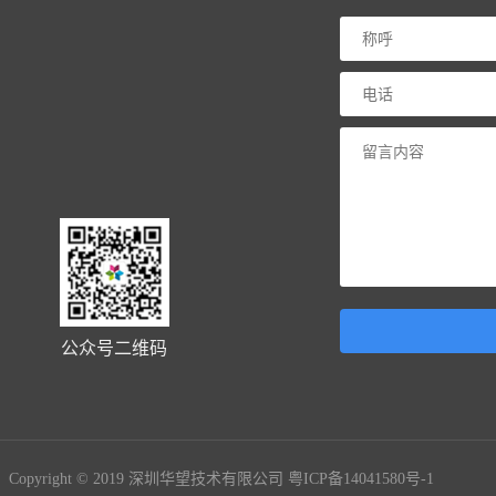
公众号二维码
9 深圳华望技术有限公司
粤ICP备14041580号-1