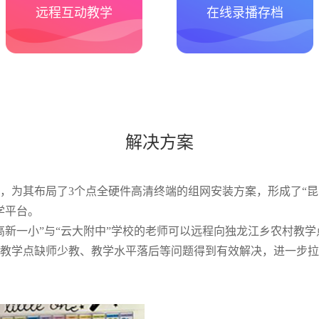
远程互动教学
在线录播存档
解决方案
，为其布局了3个点全硬件高清终端的组网安装方案，形成了“昆明
学平台。
高新一小”与“云大附中”学校的老师可以远程向独龙江乡农村教
教学点缺师少教、教学水平落后等问题得到有效解决，进一步拉