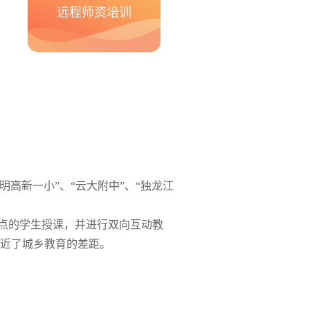
远程师资培训
高新一小”、“云大附中”、“独龙江
学点的学生授课，并进行双向互动教
近了城乡教育的差距。